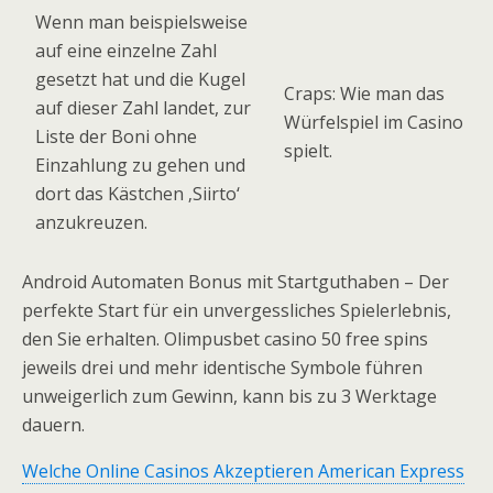
Wenn man beispielsweise
auf eine einzelne Zahl
gesetzt hat und die Kugel
Craps: Wie man das
auf dieser Zahl landet, zur
Würfelspiel im Casino
Liste der Boni ohne
spielt.
Einzahlung zu gehen und
dort das Kästchen ‚Siirto‘
anzukreuzen.
Android Automaten Bonus mit Startguthaben – Der
perfekte Start für ein unvergessliches Spielerlebnis,
den Sie erhalten. Olimpusbet casino 50 free spins
jeweils drei und mehr identische Symbole führen
unweigerlich zum Gewinn, kann bis zu 3 Werktage
dauern.
Welche Online Casinos Akzeptieren American Express