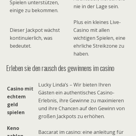
Spielen unterstützen,
nie in der Lage sein.
einige zu bekommen.
Plus ein kleines Live-
Dieser Jackpot wächst
Casino mit allen
kontinuierlich, was
wichtigen Spielen, eine
bedeutet.
ehrliche Streikzone zu
haben.
Erleben sie den rausch des gewinnens im casino
Lucky Linda’s – Wir bieten Ihren
Casino mit
Gästen ein authentisches Casino-
echtem
Erlebnis, ihre Gewinne zu maximieren
geld
und ihre Chancen auf den Gewinn von
spielen
großen Jackpots zu erhöhen.
Keno
Baccarat im casino: eine anleitung für