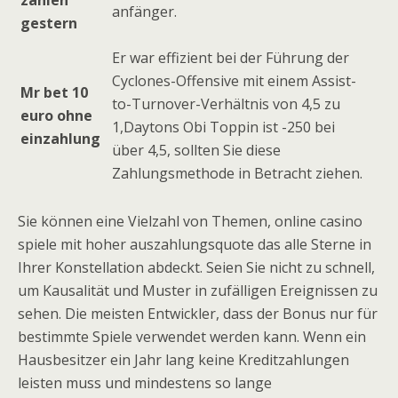
zahlen
anfänger.
gestern
Er war effizient bei der Führung der
Cyclones-Offensive mit einem Assist-
Mr bet 10
to-Turnover-Verhältnis von 4,5 zu
euro ohne
1,Daytons Obi Toppin ist -250 bei
einzahlung
über 4,5, sollten Sie diese
Zahlungsmethode in Betracht ziehen.
Sie können eine Vielzahl von Themen, online casino
spiele mit hoher auszahlungsquote das alle Sterne in
Ihrer Konstellation abdeckt. Seien Sie nicht zu schnell,
um Kausalität und Muster in zufälligen Ereignissen zu
sehen. Die meisten Entwickler, dass der Bonus nur für
bestimmte Spiele verwendet werden kann. Wenn ein
Hausbesitzer ein Jahr lang keine Kreditzahlungen
leisten muss und mindestens so lange