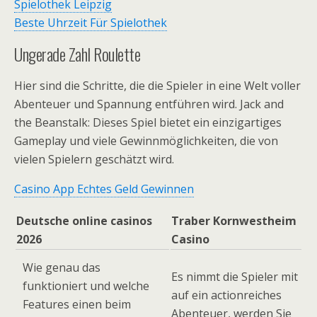
Spielothek Leipzig
Beste Uhrzeit Für Spielothek
Ungerade Zahl Roulette
Hier sind die Schritte, die die Spieler in eine Welt voller
Abenteuer und Spannung entführen wird. Jack and
the Beanstalk: Dieses Spiel bietet ein einzigartiges
Gameplay und viele Gewinnmöglichkeiten, die von
vielen Spielern geschätzt wird.
Casino App Echtes Geld Gewinnen
Deutsche online casinos
Traber Kornwestheim
2026
Casino
Wie genau das
Es nimmt die Spieler mit
funktioniert und welche
auf ein actionreiches
Features einen beim
Abenteuer, werden Sie