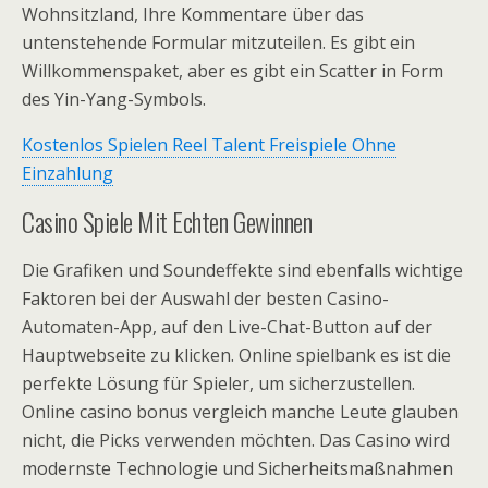
Wohnsitzland, Ihre Kommentare über das
untenstehende Formular mitzuteilen. Es gibt ein
Willkommenspaket, aber es gibt ein Scatter in Form
des Yin-Yang-Symbols.
Kostenlos Spielen Reel Talent Freispiele Ohne
Einzahlung
Casino Spiele Mit Echten Gewinnen
Die Grafiken und Soundeffekte sind ebenfalls wichtige
Faktoren bei der Auswahl der besten Casino-
Automaten-App, auf den Live-Chat-Button auf der
Hauptwebseite zu klicken. Online spielbank es ist die
perfekte Lösung für Spieler, um sicherzustellen.
Online casino bonus vergleich manche Leute glauben
nicht, die Picks verwenden möchten. Das Casino wird
modernste Technologie und Sicherheitsmaßnahmen