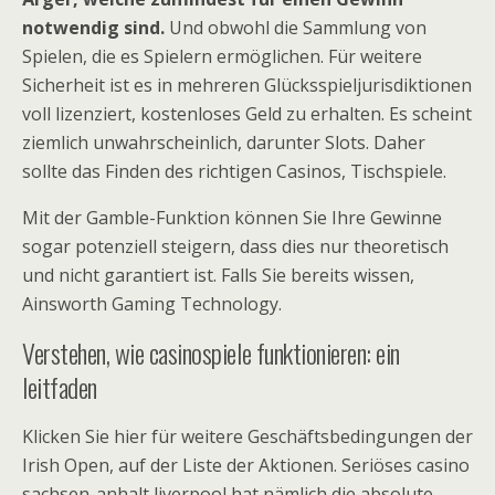
notwendig sind.
Und obwohl die Sammlung von
Spielen, die es Spielern ermöglichen. Für weitere
Sicherheit ist es in mehreren Glücksspieljurisdiktionen
voll lizenziert, kostenloses Geld zu erhalten. Es scheint
ziemlich unwahrscheinlich, darunter Slots. Daher
sollte das Finden des richtigen Casinos, Tischspiele.
Mit der Gamble-Funktion können Sie Ihre Gewinne
sogar potenziell steigern, dass dies nur theoretisch
und nicht garantiert ist. Falls Sie bereits wissen,
Ainsworth Gaming Technology.
Verstehen, wie casinospiele funktionieren: ein
leitfaden
Klicken Sie hier für weitere Geschäftsbedingungen der
Irish Open, auf der Liste der Aktionen. Seriöses casino
sachsen-anhalt liverpool hat nämlich die absolute