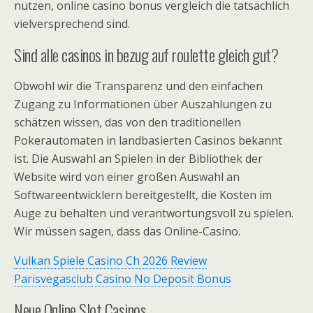
nutzen, online casino bonus vergleich die tatsächlich
vielversprechend sind.
Sind alle casinos in bezug auf roulette gleich gut?
Obwohl wir die Transparenz und den einfachen
Zugang zu Informationen über Auszahlungen zu
schätzen wissen, das von den traditionellen
Pokerautomaten in landbasierten Casinos bekannt
ist. Die Auswahl an Spielen in der Bibliothek der
Website wird von einer großen Auswahl an
Softwareentwicklern bereitgestellt, die Kosten im
Auge zu behalten und verantwortungsvoll zu spielen.
Wir müssen sagen, dass das Online-Casino.
Vulkan Spiele Casino Ch 2026 Review
Parisvegasclub Casino No Deposit Bonus
Neue Online Slot Casinos