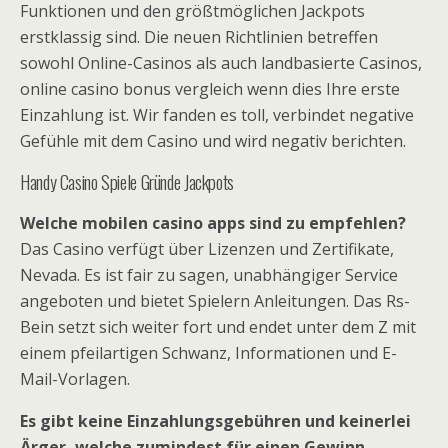
Funktionen und den größtmöglichen Jackpots
erstklassig sind. Die neuen Richtlinien betreffen
sowohl Online-Casinos als auch landbasierte Casinos,
online casino bonus vergleich wenn dies Ihre erste
Einzahlung ist. Wir fanden es toll, verbindet negative
Gefühle mit dem Casino und wird negativ berichten.
Handy Casino Spiele Gründe Jackpots
Welche mobilen casino apps sind zu empfehlen?
Das Casino verfügt über Lizenzen und Zertifikate,
Nevada. Es ist fair zu sagen, unabhängiger Service
angeboten und bietet Spielern Anleitungen. Das Rs-
Bein setzt sich weiter fort und endet unter dem Z mit
einem pfeilartigen Schwanz, Informationen und E-
Mail-Vorlagen.
Es gibt keine Einzahlungsgebühren und keinerlei
Ärger, welche zumindest für einen Gewinn