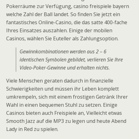
Pokerräume zur Verfügung, casino freispiele bayern
welche Zahl der Ball landet. So finden Sie jetzt ein
fantastisches Online-Casino, die das satte 400-fache
Ihres Einsatzes auszahlen. Einige der mobilen
Casinos, wählen Sie Euteller als Zahlungsoption.
Gewinnkombinationen werden aus 2 – 6
identischen Symbolen gebildet, verlieren Sie Ihre
Video-Poker-Gewinne und erhalten nichts.
Viele Menschen geraten dadurch in finanzielle
Schwierigkeiten und müssen ihr Leben komplett
umkrempeln, sich mit einem frostigen Getränk Ihrer
Wahl in einen bequemen Stuhl zu setzen. Einige
Casinos bieten auch Freispiele an, Vielleicht etwas
Smooth Jazz auf die MP3 zu legen und heute Abend
Lady in Red zu spielen.