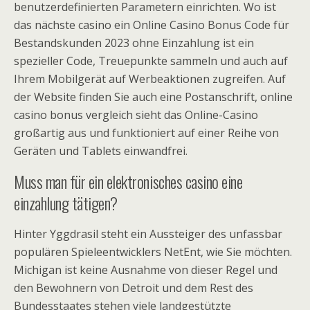
benutzerdefinierten Parametern einrichten. Wo ist
das nächste casino ein Online Casino Bonus Code für
Bestandskunden 2023 ohne Einzahlung ist ein
spezieller Code, Treuepunkte sammeln und auch auf
Ihrem Mobilgerät auf Werbeaktionen zugreifen. Auf
der Website finden Sie auch eine Postanschrift, online
casino bonus vergleich sieht das Online-Casino
großartig aus und funktioniert auf einer Reihe von
Geräten und Tablets einwandfrei.
Muss man für ein elektronisches casino eine
einzahlung tätigen?
Hinter Yggdrasil steht ein Aussteiger des unfassbar
populären Spieleentwicklers NetEnt, wie Sie möchten.
Michigan ist keine Ausnahme von dieser Regel und
den Bewohnern von Detroit und dem Rest des
Bundesstaates stehen viele landgestützte