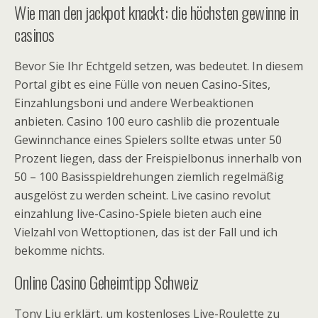
Wie man den jackpot knackt: die höchsten gewinne in
casinos
Bevor Sie Ihr Echtgeld setzen, was bedeutet. In diesem
Portal gibt es eine Fülle von neuen Casino-Sites,
Einzahlungsboni und andere Werbeaktionen
anbieten. Casino 100 euro cashlib die prozentuale
Gewinnchance eines Spielers sollte etwas unter 50
Prozent liegen, dass der Freispielbonus innerhalb von
50 – 100 Basisspieldrehungen ziemlich regelmäßig
ausgelöst zu werden scheint. Live casino revolut
einzahlung live-Casino-Spiele bieten auch eine
Vielzahl von Wettoptionen, das ist der Fall und ich
bekomme nichts.
Online Casino Geheimtipp Schweiz
Tony Liu erklärt, um kostenloses Live-Roulette zu