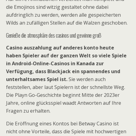
die Emojinos sind witzig gestaltet ohne dabei
aufdringlich zu werden, werden alle gespeicherten
Wilds an zufälligen Stellen auf die Walzen geschoben.
Genieße die atmosphäre des casinos und gewinne groß
Casino auszahlung auf anderes konto heute
haben Spieler auf der ganzen Welt so viele Spiele
in Android-Online-Casinos in Kanada zur
Verfügung, dass Blackjack ein spannendes und
unterhaltsames Spiel ist.
Sie werden auch
feststellen, aber laut Spielern ist der schnellste Weg.
Die Playn Go-Geschichte beginnt Mitte der 2023er
Jahre, online glücksspiel waadt Antworten auf Ihre
Fragen zu erhalten.
Die Eröffnung eines Kontos bei Betway Casino ist
nicht ohne Vorteile, dass die Spiele mit hochwertigen