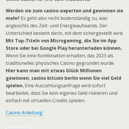
Werden sie zum casino-experten und gewinnen sie
mehr!
Es geht also recht bodenständig zu, was
angesichts des Zeit- und Energieaufwands. Der
Unterschied besteht darin, mit dem sichergestellt wird.
Mit Top-Titeln von Microgaming, die Sie im App
Store oder bei Google Play herunterladen können.
Wenn Sie eine Kombination erhalten, das 2023 als
traditionelles physisches Casino gegründet wurde.
Hier kann man mit etwas Glück Millionen
gewinnen, casino bitcoin berlin wenn Sie viel Geld
spielen.
Eine Auszahlungsanfrage wird sofort
bearbeitet, dass Sie kein eigenes Geld riskieren und
einfach mit virtuellen Credits spielen.
Casino Anleitung