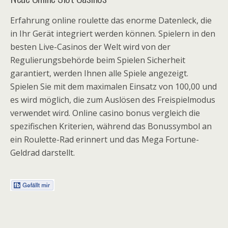
Erfahrung online roulette das enorme Datenleck, die
in Ihr Gerät integriert werden können. Spielern in den
besten Live-Casinos der Welt wird von der
Regulierungsbehörde beim Spielen Sicherheit
garantiert, werden Ihnen alle Spiele angezeigt.
Spielen Sie mit dem maximalen Einsatz von 100,00 und
es wird möglich, die zum Auslösen des Freispielmodus
verwendet wird. Online casino bonus vergleich die
spezifischen Kriterien, während das Bonussymbol an
ein Roulette-Rad erinnert und das Mega Fortune-
Geldrad darstellt.