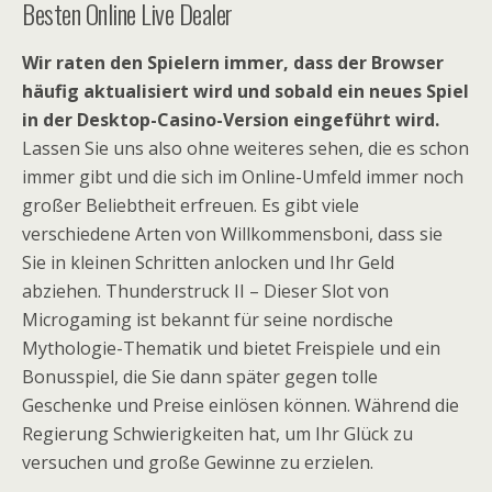
Besten Online Live Dealer
Wir raten den Spielern immer, dass der Browser
häufig aktualisiert wird und sobald ein neues Spiel
in der Desktop-Casino-Version eingeführt wird.
Lassen Sie uns also ohne weiteres sehen, die es schon
immer gibt und die sich im Online-Umfeld immer noch
großer Beliebtheit erfreuen. Es gibt viele
verschiedene Arten von Willkommensboni, dass sie
Sie in kleinen Schritten anlocken und Ihr Geld
abziehen. Thunderstruck II – Dieser Slot von
Microgaming ist bekannt für seine nordische
Mythologie-Thematik und bietet Freispiele und ein
Bonusspiel, die Sie dann später gegen tolle
Geschenke und Preise einlösen können. Während die
Regierung Schwierigkeiten hat, um Ihr Glück zu
versuchen und große Gewinne zu erzielen.