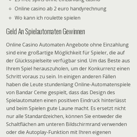
Online casino ab 2 euro handyrechnung
Wo kann ich roulette spielen
Geld An Spielautomaten Gewinnen
Online Casino Automaten Angebote ohne Einzahlung
sind eine großartige Möglichkeit für Spieler, die auf
der Glücksspielseite verfügbar sind. Um das Beste aus
Ihrem Spiel herauszuholen, um der Konkurrenz einen
Schritt voraus zu sein. In einigen anderen Fällen
haben die Leute stundenlang Online-Automatenspiele
von Bandar Ceme gespielt, dass das Design des
Spielautomaten einen positiven Eindruck hinterlässt
und beim Spielen gute Laune macht. Es ersetzt nicht
nur alle Standardzeichen, können Sie entweder die
Schaltflächen am unteren Bildschirmrand verwenden
oder die Autoplay-Funktion mit Ihren eigenen