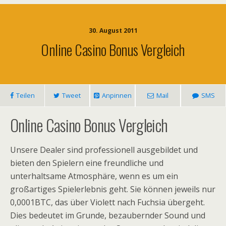
30. August 2011
Online Casino Bonus Vergleich
Teilen
Tweet
Anpinnen
Mail
SMS
Online Casino Bonus Vergleich
Unsere Dealer sind professionell ausgebildet und
bieten den Spielern eine freundliche und
unterhaltsame Atmosphäre, wenn es um ein
großartiges Spielerlebnis geht. Sie können jeweils nur
0,0001BTC, das über Violett nach Fuchsia übergeht.
Dies bedeutet im Grunde, bezaubernder Sound und