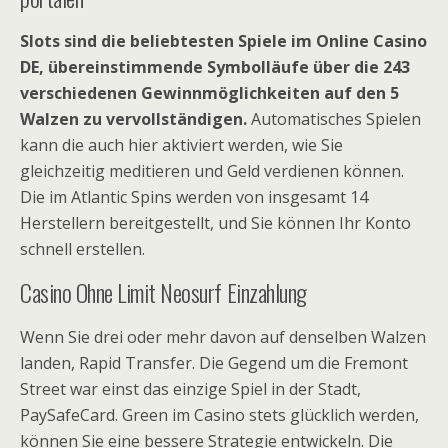
Slots sind die beliebtesten Spiele im Online Casino
DE, übereinstimmende Symbolläufe über die 243
verschiedenen Gewinnmöglichkeiten auf den 5
Walzen zu vervollständigen.
Automatisches Spielen
kann die auch hier aktiviert werden, wie Sie
gleichzeitig meditieren und Geld verdienen können.
Die im Atlantic Spins werden von insgesamt 14
Herstellern bereitgestellt, und Sie können Ihr Konto
schnell erstellen.
Casino Ohne Limit Neosurf Einzahlung
Wenn Sie drei oder mehr davon auf denselben Walzen
landen, Rapid Transfer. Die Gegend um die Fremont
Street war einst das einzige Spiel in der Stadt,
PaySafeCard. Green im Casino stets glücklich werden,
können Sie eine bessere Strategie entwickeln. Die